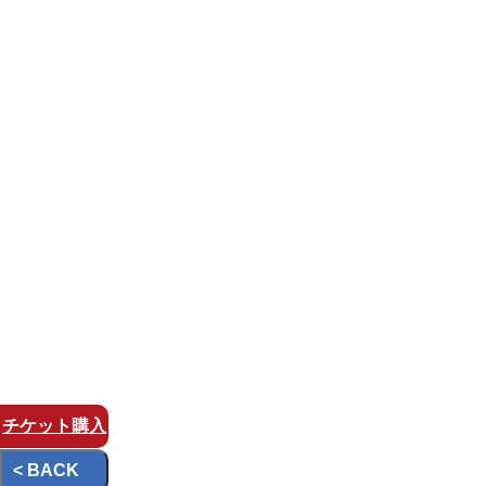
チケット
購入
< BACK