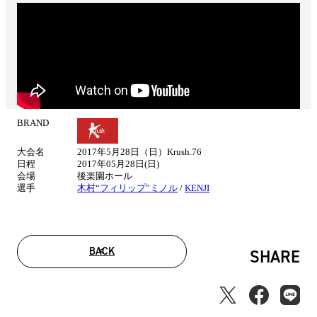
BRAND
試
合
大会名
2017年5月28日（日）Krush.76
情
日程
2017年05月28日(日)
報
会場
後楽園ホール
選手
木村“フィリップ”ミノル
/
KENJI
BACK
SHARE