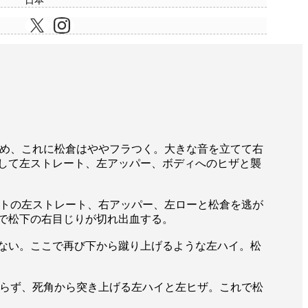
日本
め、これに松倉はややフラつく。大きな音を立てて右
して左ストレート、左アッパー、ボディへのヒザと襲
トの左ストレート、右アッパー、左ローと松倉を逃が
で松下の右目じりが切れ出血する。
ない。ここで再び下から蹴り上げるような左ハイ。松
らず、死角から突き上げる左ハイと左ヒザ。これで松