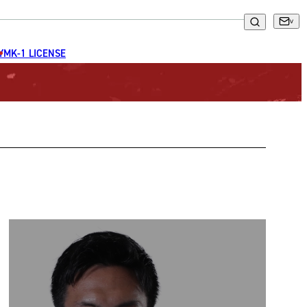
GYM
K-1 LICENSE