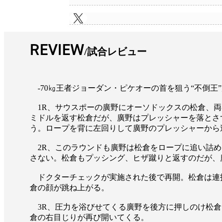
REVIEW
試合レビュー
-70㎏王者ジョーダン・ピケオーの首を狙う“不倒王
1R、サウスポーの廣野にオーソドックスの松倉、両
ミドルを返す松倉だが、廣野はプレッシャーを落とさ
う。ロープを背に左回りして廣野のプレッシャーから
2R、このラウンドも廣野は松倉をロープに追い詰め
さない。松倉もプッシング、ヒザ蹴りと返すのだが、
ドクターチェックが実施された後で再開。松倉は連
倉の顔が跳ね上がる。
3R、圧力を浴びせてくる廣野を後方に押しのけ松倉
倉の右目じりが再び開いてくる。