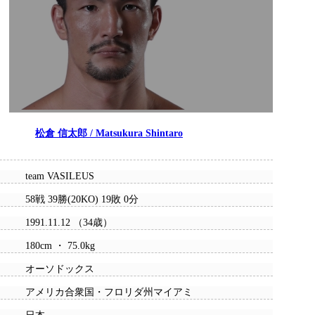
松倉 信太郎 / Matsukura Shintaro
team VASILEUS
58戦 39勝(20KO) 19敗 0分
1991.11.12 （34歳）
180cm ・ 75.0kg
オーソドックス
アメリカ合衆国・フロリダ州マイアミ