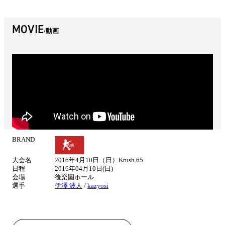
MOVIE
動画
BRAND
試
合
大会名
2016年4月10日（日）Krush.65
情
日程
2016年04月10日(日)
報
会場
後楽園ホール
選手
伊澤 波人
/
kazyosi