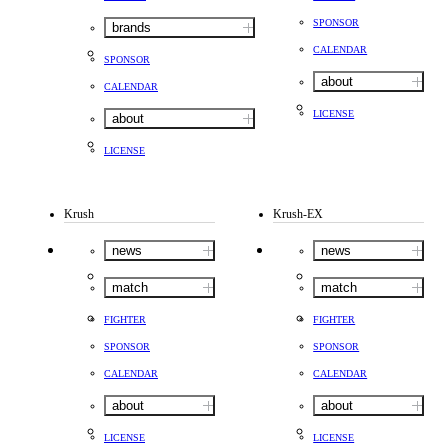
SPONSOR
brands
CALENDAR
SPONSOR
about
CALENDAR
LICENSE
about
LICENSE
Krush
Krush-EX
news
news
match
match
FIGHTER
FIGHTER
SPONSOR
SPONSOR
CALENDAR
CALENDAR
about
about
LICENSE
LICENSE