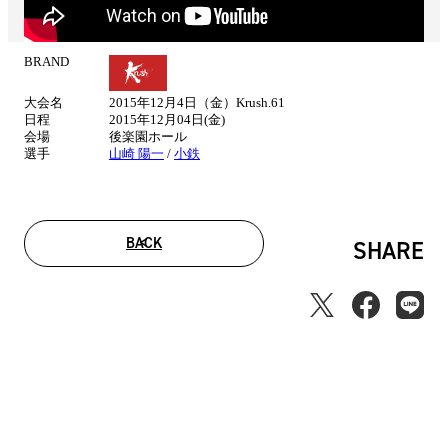
BRAND
試
合
大会名
2015年12月4日（金）Krush.61
情
日程
2015年12月04日(金)
報
会場
後楽園ホール
選手
山崎 陽一
/
小鉄
BACK
SHARE