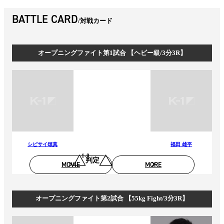
BATTLE CARD
対戦カード
オープニングファイト第1試合 【ヘビー級/3分3R】
シビサイ頌真
福田 雄平
1-0
判定
MOVIE
MORE
オープニングファイト第2試合 【55kg Fight/3分3R】