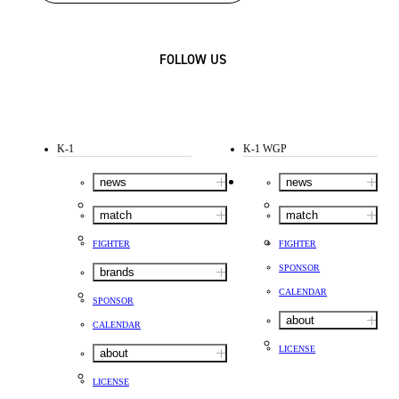
FOLLOW US
K-1
K-1 WGP
news
news
match
match
FIGHTER
FIGHTER
SPONSOR
brands
CALENDAR
SPONSOR
about
CALENDAR
LICENSE
about
LICENSE