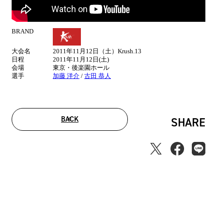
BRAND
試
合
大会名
2011年11月12日（土）Krush.13
情
日程
2011年11月12日(土)
報
会場
東京・後楽園ホール
選手
加藤 洋介
/
古田 恭人
BACK
SHARE