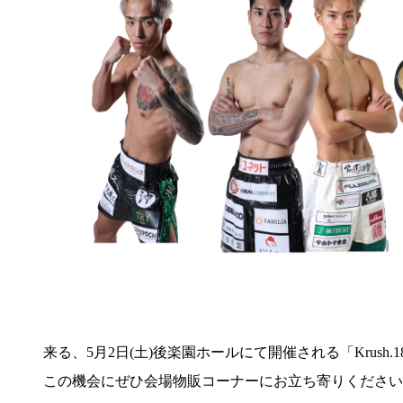
来る、5月2日(土)後楽園ホールにて開催される「Krus
この機会にぜひ会場物販コーナーにお立ち寄りください