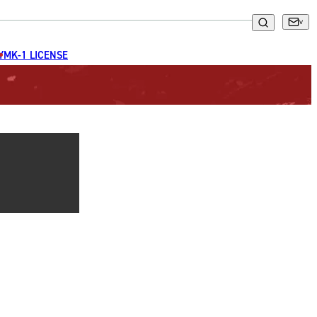
GYM
K-1 LICENSE