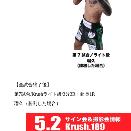
【全試合終了後】
第7試合/Krushライト級/3分3R・延長1R
瑠久（勝利した場合）