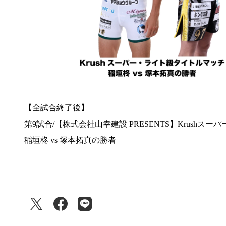
【全試合終了後】
第9試合/【株式会社山幸建設 PRESENTS】Krushス
稲垣柊 vs 塚本拓真の勝者