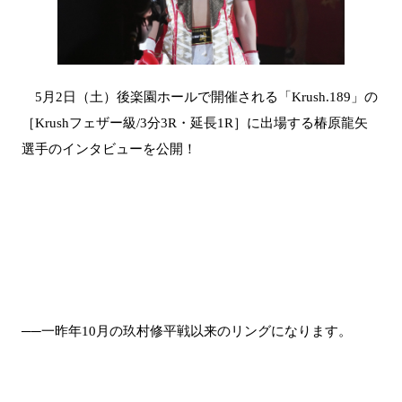
5月2日（土）後楽園ホールで開催される「Krush.189」の
［Krushフェザー級/3分3R・延長1R］に出場する椿原龍矢
選手のインタビューを公開！
──一昨年10月の玖村修平戦以来のリングになります。