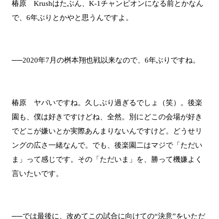
椿原 Krushはたぶん、K-1チャンピオンになる前とかなん
で、6年ぶりとかやと思うんですよ。
──2020年7月の桝本翔也戦以来なので、6年ぶりですね。
椿原 ヤバいですね。久しぶり過ぎるでしょ（笑）。後楽
園も、僕は好きですけどね、全然。別にどこの会場が好き
でどこが嫌いとか実際あんまりないんですけど。どうせリ
ングの広さ一緒なんで。でも、後楽園二はマジで「ただい
ま」って感じです。その「ただいま」を、勝って機嫌よく
言いたいです。
──では最後に、改めてこの試合に向けての“決意”をいただ