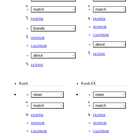
match
match
FIGHTER
FIGHTER
SPONSOR
brands
CALENDAR
SPONSOR
about
CALENDAR
LICENSE
about
LICENSE
Krush
Krush-EX
news
news
match
match
FIGHTER
FIGHTER
SPONSOR
SPONSOR
CALENDAR
CALENDAR