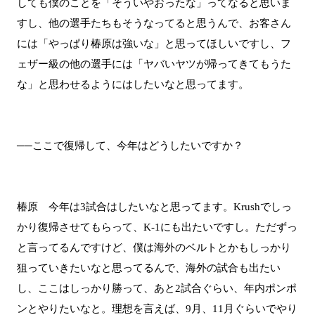
しても僕のことを「そういやおったな」ってなると思いま
すし、他の選手たちもそうなってると思うんで、お客さん
には「やっぱり椿原は強いな」と思ってほしいですし、フ
ェザー級の他の選手には「ヤバいヤツが帰ってきてもうた
な」と思わせるようにはしたいなと思ってます。
──ここで復帰して、今年はどうしたいですか？
椿原 今年は3試合はしたいなと思ってます。Krushでしっ
かり復帰させてもらって、K-1にも出たいですし。ただずっ
と言ってるんですけど、僕は海外のベルトとかもしっかり
狙っていきたいなと思ってるんで、海外の試合も出たい
し、ここはしっかり勝って、あと2試合ぐらい、年内ポンポ
ンとやりたいなと。理想を言えば、9月、11月ぐらいでやり