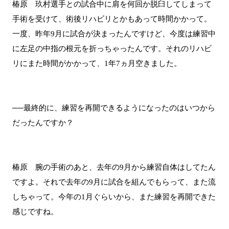
椿原 玖村選手との試合中に肩を何回か脱臼してしまって
手術を受けて、術後リハビリとかもあって時間かかって。
一度、昨年9月に試合が決まったんですけど、今度は練習中
に左足の中指の根元を折っちゃったんです。それのリハビ
リにまた時間がかかって、1年7ヵ月空きました。
──最終的に、練習を再開できるようになったのはいつから
だったんですか？
椿原 腕の手術のあと、去年の9月から練習自体はしてたん
ですよ。それで去年の9月に試合を組んでもらって、また流
しちゃって。今年の1月ぐらいから、また練習を再開できた
感じですね。