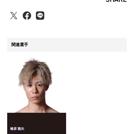
関連選手
椿原 龍矢