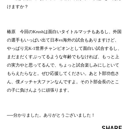
けますか？
椿原 今回のKrushは面白いタイトルマッチもあるし、外国
の選手もいっぱい出て日本vs海外の試合もありますけど、
やっぱり元K-1世界チャンピオンとして面白い試合するし、
まだまだくすぶってるような年齢でもなければ、もっと上
の実力やと思ってるんで、ちょっと試合楽しみにしといて
もらえたらなと。ぜひ応援してください。あと卜部功也さ
ん、僕メッチャ大ファンなんですよ。その卜部会長のとこ
の子に負けんように頑張ります。
──分かりました。ありがとうございました！
SHARE