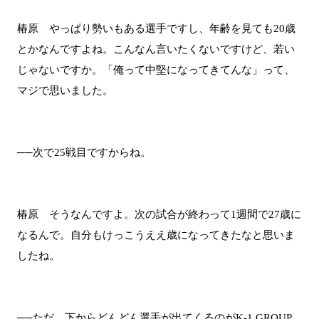
椿原 やっぱり勢いもある選手ですし、年齢を見ても20歳
とかなんですよね。こんなん言いたくないですけど、若い
じゃないですか。「俺って中堅になってきてんな」って、
マジで思いました。
──次で25戦目ですからね。
椿原 そうなんですよ。次の試合が終わって1週間で27歳に
なるんで。自分もけっこうええ歳になってきたなと思いま
したね。
──ただ、下からどんどん選手が出てくるのがK-1 GROUP