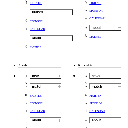
FIGHTER
FIGHTER
SPONSOR
brands
CALENDAR
SPONSOR
about
CALENDAR
LICENSE
about
LICENSE
Krush
Krush-EX
news
news
match
match
FIGHTER
FIGHTER
SPONSOR
SPONSOR
CALENDAR
CALENDAR
about
about