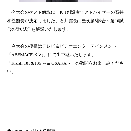
今大会のゲスト解説に、K-1創設者でアドバイザーの石井
和義館長が決定しました。石井館長は昼夜第8試合～第10試
合の計6試合を解説いたします。
今大会の模様はテレビ＆ビデオエンターテインメント
「ABEMA(アベマ)」にて生中継いたします。
「Krush.185&186 ～in OSAKA～」の激闘をお楽しみくださ
い。
◆Krush.185(昼)放送概要