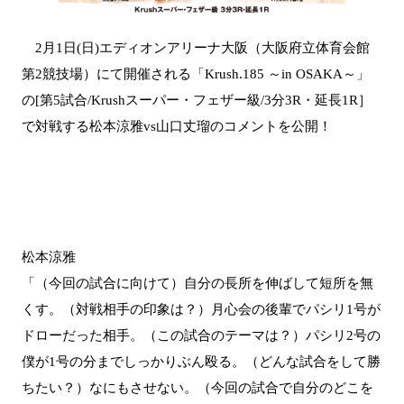
2月1日(日)エディオンアリーナ大阪（大阪府立体育会館
第2競技場）にて開催される「Krush.185 ～in OSAKA～」
の[第5試合/Krushスーパー・フェザー級/3分3R・延長1R］
で対戦する松本涼雅vs山口丈瑠のコメントを公開！
松本涼雅
「（今回の試合に向けて）自分の長所を伸ばして短所を無
くす。（対戦相手の印象は？）月心会の後輩でパシリ1号が
ドローだった相手。（この試合のテーマは？）パシリ2号の
僕が1号の分までしっかりぶん殴る。（どんな試合をして勝
ちたい？）なにもさせない。（今回の試合で自分のどこを