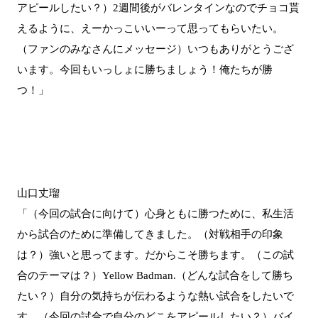
アピールしたい？）2週間後がバレンタインなのでチョコ貰
えるように、えーかっこいいーって思ってもらいたい。
（ファンのみなさんにメッセージ）いつもありがとうござ
います。今回もいっしょに勝ちましょう！俺たちが勝
つ！」
山口丈瑠
「（今回の試合に向けて）心身ともに勝つために、私生活
から試合のために準備してきました。（対戦相手の印象
は？）強いと思ってます。だからこそ勝ちます。（この試
合のテーマは？）Yellow Badman.（どんな試合をして勝ち
たい？）自分の気持ちが伝わるような熱い試合をしたいで
す。（今回の試合で自分のどこをアピールしたい？）バイ