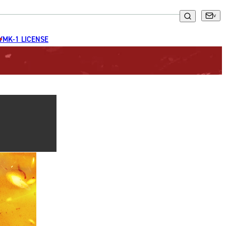
GYM
K-1 LICENSE