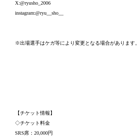
X:@ryusho_2006
instagram:@ryu__sho__
※出場選手はケガ等により変更となる場合があります。
【チケット情報】
◇チケット料金
SRS席：20,000円