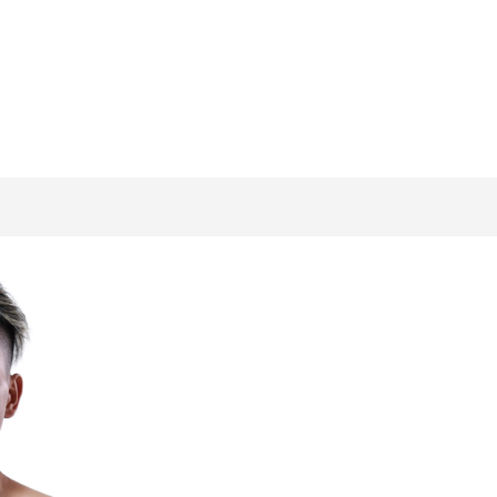
イベント
トピックス
メディア
チケット・グッズ
読みもの
コラム