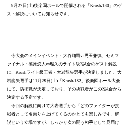
9月27日(土)後楽園ホールで開催される「Krush.180」のゲ
スト解説についてお知らせです。
今大会のメインイベント・大谷翔司vs児玉兼慎、セミフ
ァイナル・篠原悠人vs瑠久のライト級2試合のゲスト解説
に、Krushライト級王者・大岩龍矢選手が決定しました。大
岩龍矢選手は11月29日(土)「Krush.182」後楽園ホール大会
にて、防衛戦が決定しており、その挑戦者がこの2試合から
決定する予定です。
今回の解説に向けて大岩選手から「どのファイターが挑
戦者として名乗りを上げてくるのかとても楽しみです。解
説という立場ですが、しっかり次の闘う相手として見届け