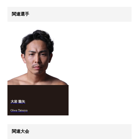
関連選手
大岩 龍矢
Oiwa Tatsuya
関連大会