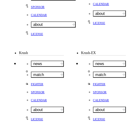
CALENDAR
SPONSOR
about
CALENDAR
LICENSE
about
LICENSE
Krush
Krush-EX
news
news
match
match
FIGHTER
FIGHTER
SPONSOR
SPONSOR
CALENDAR
CALENDAR
about
about
LICENSE
LICENSE