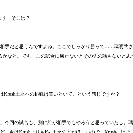
ます。そこは？
相手だと思うんですよね。ここでしっかり勝って……璃明武さ
あるかなと。でも、この試合に勝たないとその先の話もないと思
今はKrush王座への挑戦は置いといて、という感じですか？
。今回の試合も、別に誰が相手でもやろうと思っていたし。璃
今はKrushよりもK-1王座の方がほしいので、Krushには