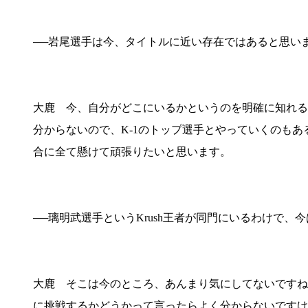
──岩尾選手は今、タイトルに近い存在ではあると思い
大鹿 今、自分がどこにいるかというのを明確に知れる
分からないので、K-1のトップ選手とやっていくのも
合に全て懸けて頑張りたいと思います。
──璃明武選手というKrush王者が同門にいるわけで、
大鹿 そこは今のところ、あんまり気にしてないですね
に挑戦するかどうかって言ったらよく分からないですけど、