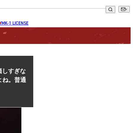
GYM
K-1 LICENSE
評価しすぎな
よね。普通