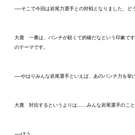
──そこで今回は岩尾力選手との対戦となりました。ど
大鹿 一番は、パンチが鋭くて的確だなという印象です
のテーマです。
──やはりみんな岩尾選手といえば、あのパンチ力を挙
大鹿 対抗するというよりは……みんな岩尾選手のこと
──ほう。