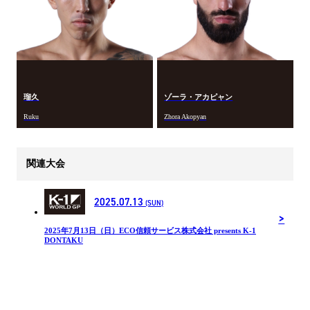
瑠久
ゾーラ・アカピャン
Ruku
Zhora Akopyan
関連大会
2025.07.13
(SUN)
2025年7月13日（日）ECO信頼サービス株式会社 presents K-1
DONTAKU