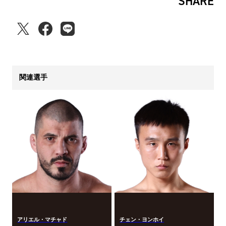
SHARE
関連選手
アリエル・マチャド
チェン・ヨンホイ