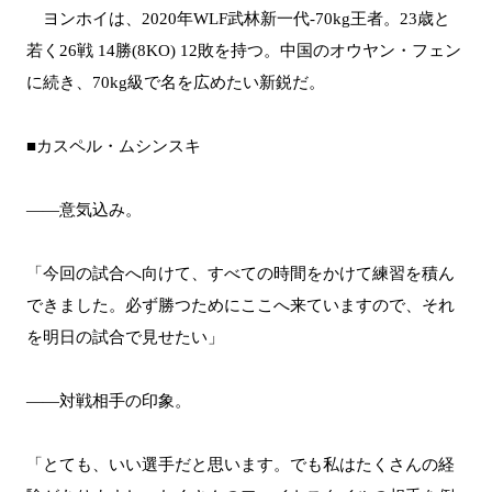
ヨンホイは、2020年WLF武林新一代-70kg王者。23歳と
若く26戦 14勝(8KO) 12敗を持つ。中国のオウヤン・フェン
に続き、70kg級で名を広めたい新鋭だ。
■カスペル・ムシンスキ
――意気込み。
「今回の試合へ向けて、すべての時間をかけて練習を積ん
できました。必ず勝つためにここへ来ていますので、それ
を明日の試合で見せたい」
――対戦相手の印象。
「とても、いい選手だと思います。でも私はたくさんの経