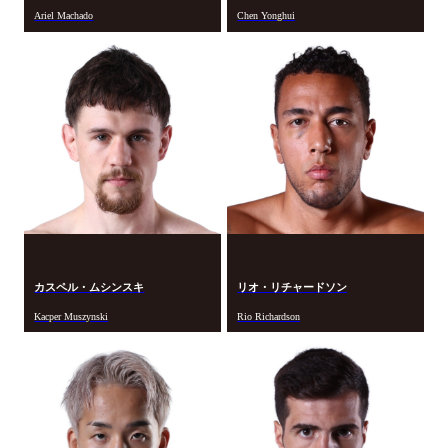
Ariel Machado
Chen Yonghui
カスペル・ムシンスキ
リオ・リチャードソン
Kacper Muszynski
Rio Richardson