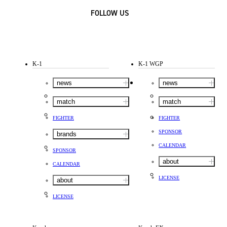
FOLLOW US
K-1
K-1 WGP
news
news
match
match
FIGHTER
FIGHTER
SPONSOR
brands
CALENDAR
SPONSOR
about
CALENDAR
LICENSE
about
LICENSE