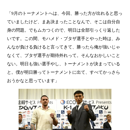
「9月のトーナメントへは、今回、勝った方が出れると思っ
ていましたけど、まあ決まったことなんで、そこは自分自
身の問題。でもムカつくので、明日は全部引っくり返した
いです。この間、モハメド・ブタザ選手とやった時は、み
んなが負ける負けると言ってきて、勝ったら俺が強いじゃ
なくて、ブタザ選手が期待外れって。そんなおかしいこと
ない。明日も強い選手やし、トーナメントが決まっている
と。僕が明日勝ってトーナメントに出て、すべてかっさら
おうかなと思っています」