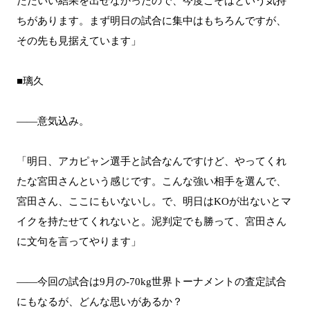
ただいい結果を出せなかったので、今度こそはという気持
ちがあります。まず明日の試合に集中はもちろんですが、
その先も見据えています」
■璃久
――意気込み。
「明日、アカピャン選手と試合なんですけど、やってくれ
たな宮田さんという感じです。こんな強い相手を選んで、
宮田さん、ここにもいないし。で、明日はKOが出ないとマ
イクを持たせてくれないと。泥判定でも勝って、宮田さん
に文句を言ってやります」
――今回の試合は9月の-70kg世界トーナメントの査定試合
にもなるが、どんな思いがあるか？