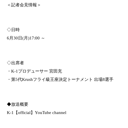
＜記者会見情報＞
◇日時
6月30日(月)17:00 ～
◇出席者
・K-1プロデューサー 宮田充
・第5代Krushフライ級王座決定トーナメント 出場8選手
◆放送概要
K-1【official】YouTube channel