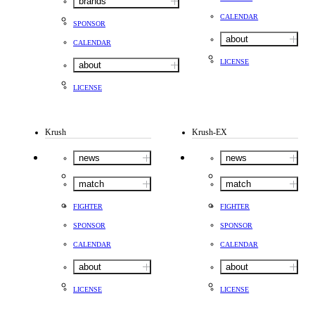
brands
CALENDAR
SPONSOR
about
CALENDAR
LICENSE
about
LICENSE
Krush
Krush-EX
news
news
match
match
FIGHTER
FIGHTER
SPONSOR
SPONSOR
CALENDAR
CALENDAR
about
about
LICENSE
LICENSE