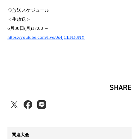
◇放送スケジュール
＜生放送＞
6月30日(月)17:00 ～
https://youtube.com/live/0s4jCEFD8NY
SHARE
関連大会