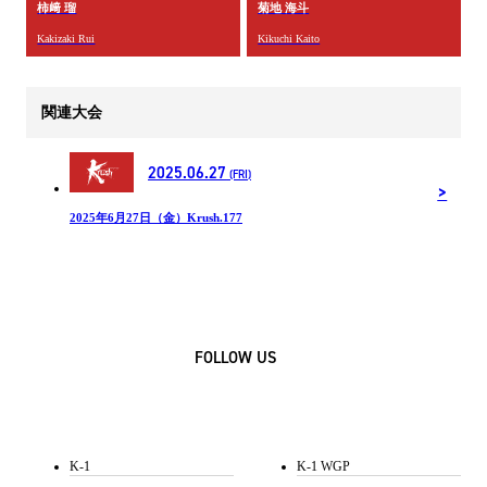
柿﨑 瑠
菊地 海斗
Kakizaki Rui
Kikuchi Kaito
関連大会
2025.06.27
(FRI)
2025年6月27日（金）Krush.177
FOLLOW US
K-1
K-1 WGP