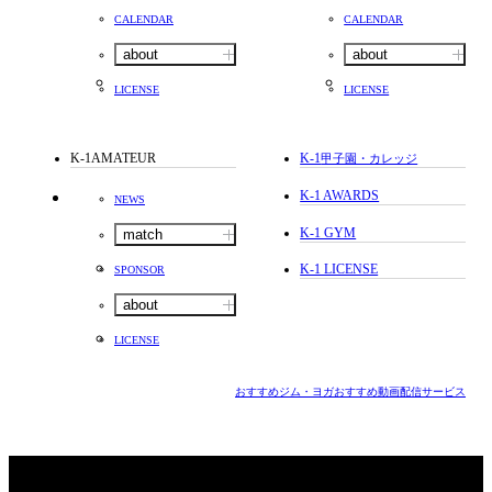
CALENDAR
CALENDAR
about
about
LICENSE
LICENSE
K-1AMATEUR
K-1
甲子園・カレッジ
K-1 AWARDS
NEWS
K-1 GYM
match
K-1 LICENSE
SPONSOR
about
LICENSE
おすすめジム・ヨガ
おすすめ動画配信サービス