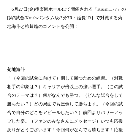
6月27日(金)後楽園ホールにて開催される「Krush.177」の
[第2試合/Krushバンタム級/3分3R・延長1R］で対戦する菊
地海斗と柿﨑瑠のコメントを公開！
菊地海斗
「（今回の試合に向けて）倒して勝つための練習。（対戦
相手の印象は？）キャリアが倍以上の強い選手。（この試
合のテーマは？）何がなんでも勝つ。（どんな試合をして
勝ちたい？）どの局面でも圧倒して勝ちます。（今回の試
合で自分のどこをアピールしたい？）前回よりパワーアッ
プした姿。（ファンのみなさんにメッセージ）いつも応援
ありがとうございます！今回何がなんでも勝ちます！応援