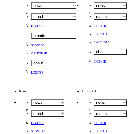
news
news
match
match
FIGHTER
FIGHTER
SPONSOR
brands
CALENDAR
SPONSOR
about
CALENDAR
LICENSE
about
LICENSE
Krush
Krush-EX
news
news
match
match
FIGHTER
FIGHTER
SPONSOR
SPONSOR