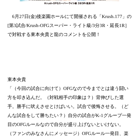
6月27日(金)後楽園ホールにて開催される「Krush.177」の
[第3試合/Krush-OFGスーパー・ライト級/3分3R・延長1R］
で対戦する東本央貴と龍のコメントを公開！
東本央貴
「（今回の試合に向けて）OFGなので今までとは違う闘い
方を叩き込んだ。（対戦相手の印象は？）背伸びした選
手。勝手に吠えさせとけばいい。試合で後悔させる。（ど
んな試合をして勝ちたい？）自分の試合がK-1グループ一発
目のOFGルールなので自分が盛り上げないといけない。
（ファンのみなさんにメッセージ）OFGルール一発目、楽