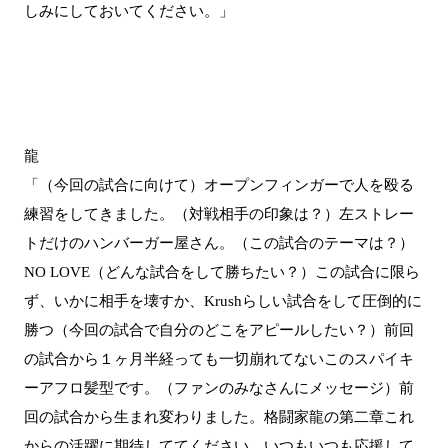
しみにしておいてください。」
龍
「（今回の試合に向けて）オープンフィンガーで人を殴る
練習をしてきました。（対戦相手の印象は？）左ストレー
トだけのハンバーガー屋さん。（この試合のテーマは？）
NO LOVE（どんな試合をして勝ちたい？）この試合に限ら
ず、いかに相手を壊すか、Krushらしい試合をして圧倒的に
勝つ（今回の試合で自分のどこをアピールしたい？）前回
の試合から１ヶ月半経っても一切崩れてないこのスパイキ
ーアフロ髪型です。（ファンのみなさんにメッセージ）前
回の試合から生まれ変わりました。格闘家龍の第二章これ
からの活躍に期待しててください。いつもいつも応援して