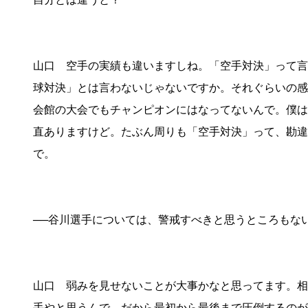
山口 空手の実績も違いますしね。「空手対決」って言
球対決」とは言わないじゃないですか。それぐらいの感
会館の大会でもチャンピオンにはなってないんで。僕は
直ありますけど。たぶん周りも「空手対決」って、勘違
で。
──谷川選手については、警戒すべきと思うところもな
山口 弱みを見せないことが大事かなと思ってます。相
手やと思うんで。だから最初から最後まで圧倒するのが