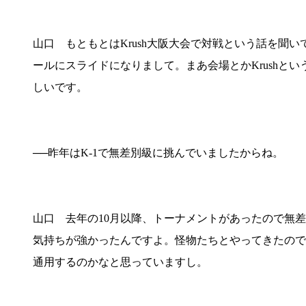
山口 もともとはKrush大阪大会で対戦という話を聞
ールにスライドになりまして。まあ会場とかKrushと
しいです。
──昨年はK-1で無差別級に挑んでいましたからね。
山口 去年の10月以降、トーナメントがあったので無
気持ちが強かったんですよ。怪物たちとやってきたので
通用するのかなと思っていますし。