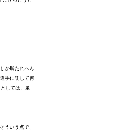
しか勝たれへん
選手に託して何
線としては、単
。そういう点で、