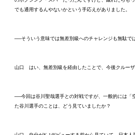
でも通用するんやないかという手応えがありました。
──そういう意味では無差別級へのチャレンジも無駄で
山口 はい、無差別級を経由したことで、今後クルーザ
──今回は谷川聖哉選手との対戦ですが、一般的には「空
た谷川選手のことは、どう見ていましたか？
山口 自分がK-1デビューする前から見ていて、日本