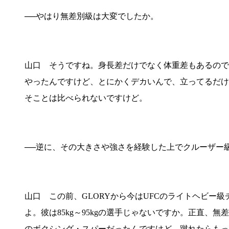
──やはり無差別級は大変でしたか。
山口 そうですね。身長差だけでなく体重差もあるので。
やったんですけど、とにかくデカいんで、立ってるだけ
そことは比べられないですけど。
──逆に、その大きさや強さを経験した上でクルーザー
山口 この前、GLORYから今はUFCのライトヘビー
よ。彼は85kg～95kgの選手じゃないですか。正直
のボクシング・スパーだったんですけど、蹴れたらもっ