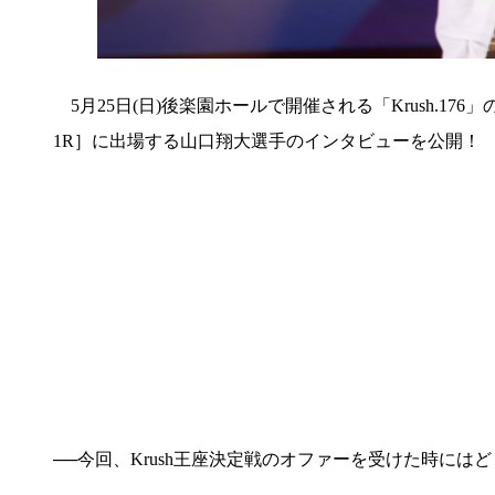
5月25日(日)後楽園ホールで開催される「Krush.176」の
1R］に出場する山口翔大選手のインタビューを公開！
──今回、Krush王座決定戦のオファーを受けた時には