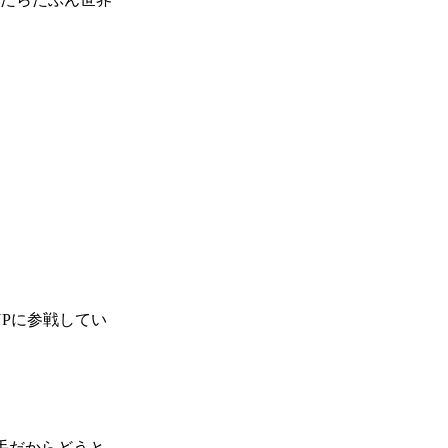
UPに参戦してい
手だからどうと