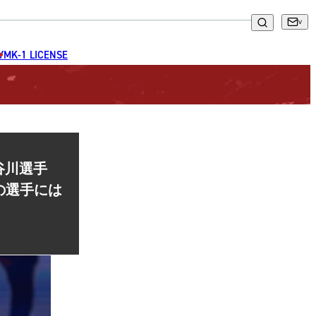
GYM
K-1 LICENSE
谷川選手
の選手には