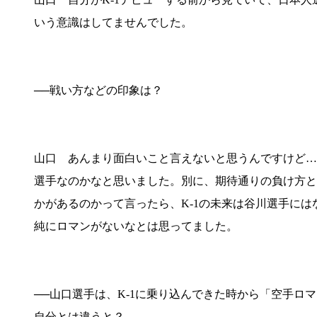
いう意識はしてませんでした。
──戦い方などの印象は？
山口 あんまり面白いこと言えないと思うんですけど…
選手なのかなと思いました。別に、期待通りの負け方と
かがあるのかって言ったら、K-1の未来は谷川選手には
純にロマンがないなとは思ってました。
──山口選手は、K-1に乗り込んできた時から「空手
自分とは違うと？