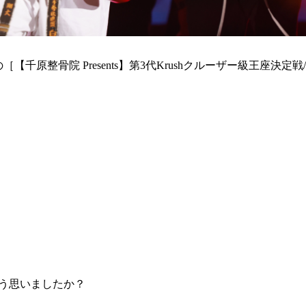
［【千原整骨院 Presents】第3代Krushクルーザー級王座決定戦
どう思いましたか？