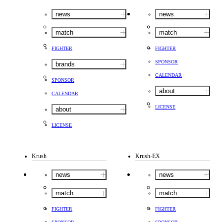
news
news
match
match
FIGHTER
FIGHTER
SPONSOR
brands
CALENDAR
SPONSOR
about
CALENDAR
LICENSE
about
LICENSE
Krush
Krush-EX
news
news
match
match
FIGHTER
FIGHTER