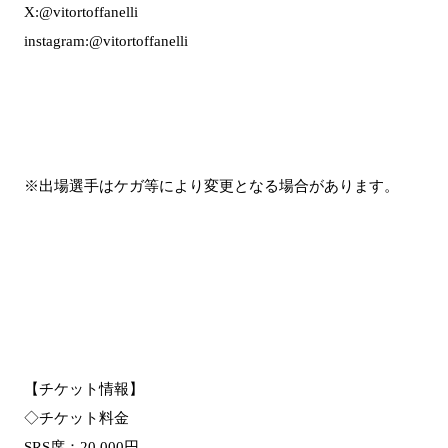
X:@vitortoffanelli
instagram:@vitortoffanelli
※出場選手はケガ等により変更となる場合があります。
【チケット情報】
◇チケット料金
SRS席：20,000円