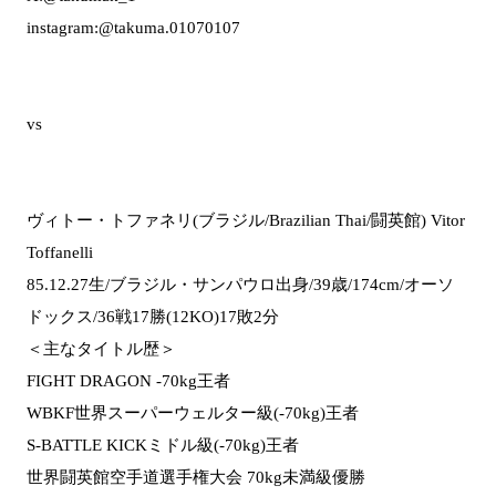
instagram:@takuma.01070107
vs
ヴィトー・トファネリ(ブラジル/Brazilian Thai/闘英館) Vitor
Toffanelli
85.12.27生/ブラジル・サンパウロ出身/39歳/174cm/オーソ
ドックス/36戦17勝(12KO)17敗2分
＜主なタイトル歴＞
FIGHT DRAGON -70kg王者
WBKF世界スーパーウェルター級(-70kg)王者
S-BATTLE KICKミドル級(-70kg)王者
世界闘英館空手道選手権大会 70kg未満級優勝