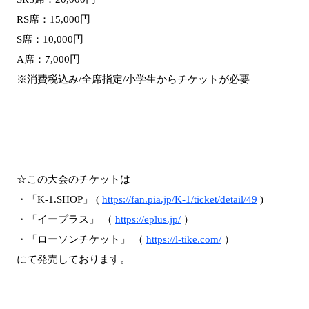
RS席：15,000円
S席：10,000円
A席：7,000円
※消費税込み/全席指定/小学生からチケットが必要
☆この大会のチケットは
・「K-1.SHOP」 (
https://fan.pia.jp/K-1/ticket/detail/49
)
・「イープラス」 （
https://eplus.jp/
）
・「ローソンチケット」 （
https://l-tike.com/
）
にて発売しております。