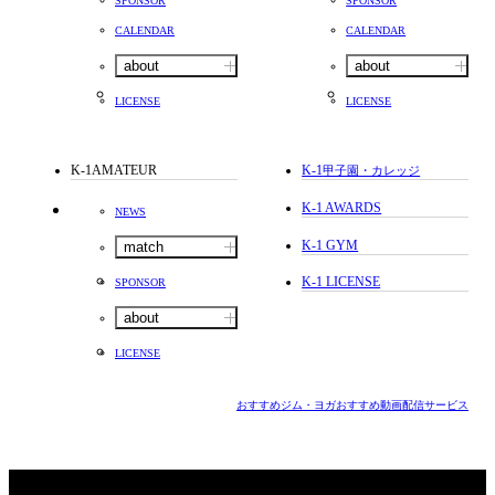
SPONSOR
SPONSOR
CALENDAR
CALENDAR
about
about
LICENSE
LICENSE
K-1AMATEUR
K-1
甲子園・カレッジ
K-1 AWARDS
NEWS
K-1 GYM
match
K-1 LICENSE
SPONSOR
about
LICENSE
おすすめジム・ヨガ
おすすめ動画配信サービス