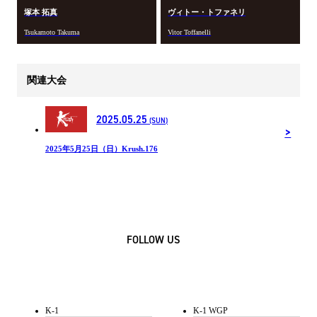
塚本 拓真
ヴィトー・トファネリ
Tsukamoto Takuma
Vitor Toffanelli
関連大会
2025.05.25
(SUN)
2025年5月25日（日）Krush.176
FOLLOW US
K-1
K-1 WGP