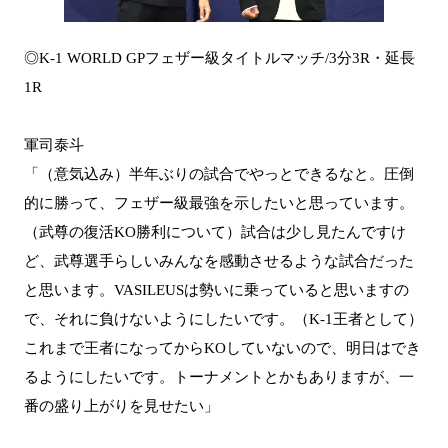
◎K-1 WORLD GPフェザー級タイトルマッチ/3分3R・延長
1R
軍司泰斗
「（意気込み）半年ぶりの試合でやっとできるなと。圧倒
的に勝って、フェザー級最強を示したいと思っています。
（武尊の復活KO勝利について）試合は少し見たんですけ
ど、武尊選手らしいみんなを感動させるような試合だった
と思います。VASILEUSは勢いに乗っていると思いますの
で、それに負けないようにしたいです。（K-1王者として）
これまで王者になってからKOしていないので、明日はでき
るようにしたいです。トーナメントとかもありますが、一
番の盛り上がりを見せたい」