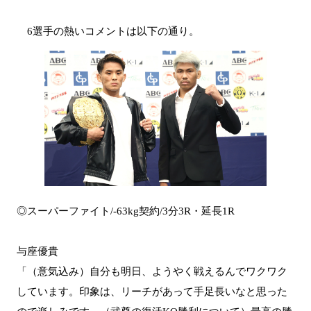
6選手の熱いコメントは以下の通り。
◎スーパーファイト/-63kg契約/3分3R・延長1R
与座優貴
「（意気込み）自分も明日、ようやく戦えるんでワクワク
しています。印象は、リーチがあって手足長いなと思った