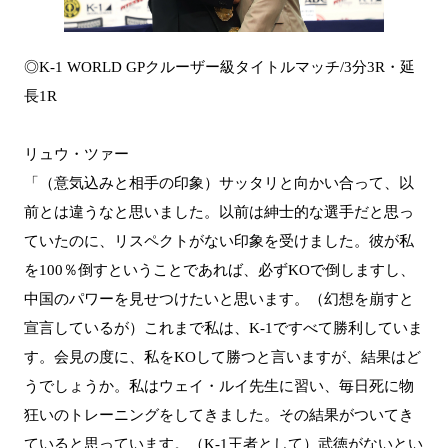
◎K-1 WORLD GPクルーザー級タイトルマッチ/3分3R・延
長1R
リュウ・ツァー
「（意気込みと相手の印象）サッタリと向かい合って、以
前とは違うなと思いました。以前は紳士的な選手だと思っ
ていたのに、リスペクトがない印象を受けました。彼が私
を100％倒すということであれば、必ずKOで倒しますし、
中国のパワーを見せつけたいと思います。（幻想を崩すと
宣言しているが）これまで私は、K-1ですべて勝利していま
す。会見の度に、私をKOして勝つと言いますが、結果はど
うでしょうか。私はウェイ・ルイ先生に習い、毎日死に物
狂いのトレーニングをしてきました。その結果がついてき
ていると思っています。（K-1王者として）武徳がないとい