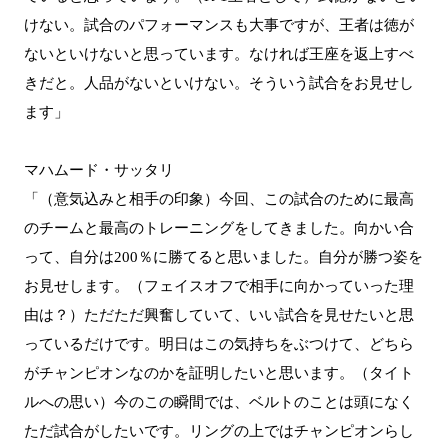
けない。試合のパフォーマンスも大事ですが、王者は徳が
ないといけないと思っています。なければ王座を返上すべ
きだと。人品がないといけない。そういう試合をお見せし
ます」
マハムード・サッタリ
「（意気込みと相手の印象）今回、この試合のために最高
のチームと最高のトレーニングをしてきました。向かい合
って、自分は200％に勝てると思いました。自分が勝つ姿を
お見せします。（フェイスオフで相手に向かっていった理
由は？）ただただ興奮していて、いい試合を見せたいと思
っているだけです。明日はこの気持ちをぶつけて、どちら
がチャンピオンなのかを証明したいと思います。（タイト
ルへの思い）今のこの瞬間では、ベルトのことは頭になく
ただ試合がしたいです。リングの上ではチャンピオンらし