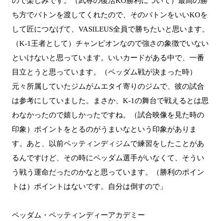
ので楽しみです。（武尊の復活KO勝利について）最高の勝
ち方でバトンを渡してくれたので、そのバトンをいいKOを
して匠につなげて、VASILEUS全員で勝ちたいと思います。
（K-1王者として）チャンピオンなので強さの象徴でいない
といけないと思っています。いいカードがある中で、一番
目立とうと思っています。（ペッダム戦が決まった時）
元々所属していたジムがムエタイ寄りのジムで、彼の試合
は参考にしていました。まさか、K-1の舞台で戦えるとは思
わなかったので嬉しかったですね。（試合映像を見た時の
印象）ポイントをとるのがうまいなという印象がありま
す。あと、以前ペッティンディジムで練習をしたことがあ
るんですけど、その時にペッダム選手がいなくて、そうい
う戦う運命だったのかなと思っています。（勝利のポイン
トは）ポイントはないです。自分は倒すので」
ペッダム・ペッティンディーアカデミー