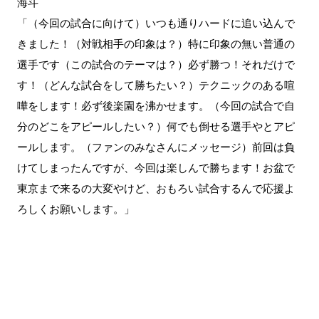
海斗
「（今回の試合に向けて）いつも通りハードに追い込んで
きました！（対戦相手の印象は？）特に印象の無い普通の
選手です（この試合のテーマは？）必ず勝つ！それだけで
す！（どんな試合をして勝ちたい？）テクニックのある喧
嘩をします！必ず後楽園を沸かせます。（今回の試合で自
分のどこをアピールしたい？）何でも倒せる選手やとアピ
ールします。（ファンのみなさんにメッセージ）前回は負
けてしまったんですが、今回は楽しんで勝ちます！お盆で
東京まで来るの大変やけど、おもろい試合するんで応援よ
ろしくお願いします。」