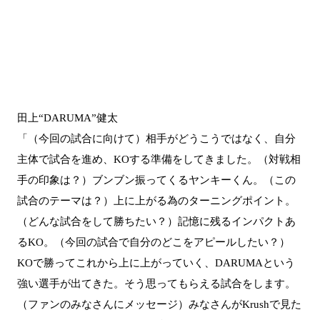
田上“DARUMA”健太
「（今回の試合に向けて）相手がどうこうではなく、自分
主体で試合を進め、KOする準備をしてきました。（対戦相
手の印象は？）ブンブン振ってくるヤンキーくん。（この
試合のテーマは？）上に上がる為のターニングポイント。
（どんな試合をして勝ちたい？）記憶に残るインパクトあ
るKO。（今回の試合で自分のどこをアピールしたい？）
KOで勝ってこれから上に上がっていく、DARUMAという
強い選手が出てきた。そう思ってもらえる試合をします。
（ファンのみなさんにメッセージ）みなさんがKrushで見た