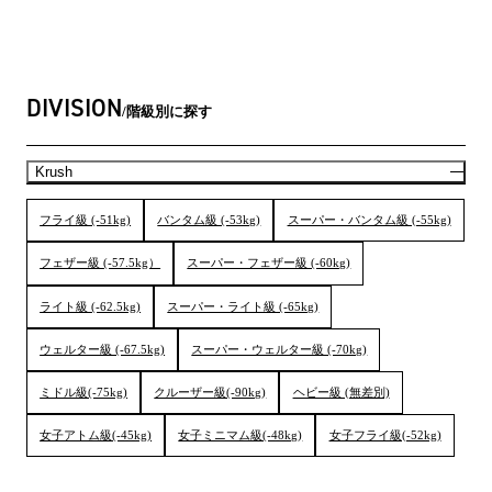
DIVISION
階級別に探す
Krush
フライ級 (-51kg)
バンタム級 (-53kg)
スーパー・バンタム級 (-55kg)
フェザー級 (-57.5kg）
スーパー・フェザー級 (-60kg)
ライト級 (-62.5kg)
スーパー・ライト級 (-65kg)
ウェルター級 (-67.5kg)
スーパー・ウェルター級 (-70kg)
ミドル級(-75kg)
クルーザー級(-90kg)
ヘビー級 (無差別)
女子アトム級(-45kg)
女子ミニマム級(-48kg)
女子フライ級(-52kg)