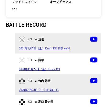
ファイトスタイル
オーソドックス
SNS
BATTLE RECORD
KO
vs 迅也
2021年8月7日（土）Krush-EX 2021 vol.4
KO
vs 龍華
2020年11月27日（金）Krush.119
KO
vs 竹内 悠希
2020年6月28日（日）Krush.113
KO
vs 高口 賢史郎