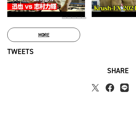
MORE
MOVIE LIST
TWEETS
SHARE