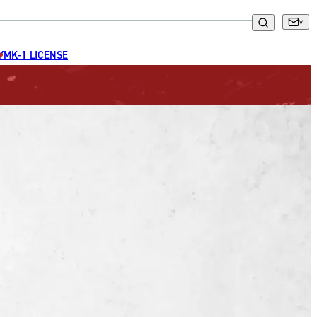
GYM
K-1 LICENSE