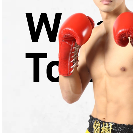
Wata
Toshik