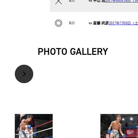
KO
vs 平山 迅
2017年09月18日
KO
vs 斎藤 武彦
2017年7月8日（土
PHOTO GALLERY