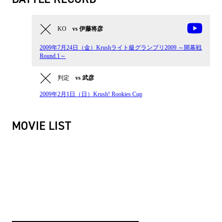
KO
vs 伊藤将彦
2009年7月24日（金）Krushライト級グランプリ2009 ～開幕戦
Round.1～
判定
vs 武彦
2009年2月1日（日）Krush! Rookies Cup
MOVIE LIST