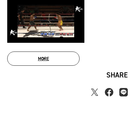
MORE
MOVIE LIST
SHARE