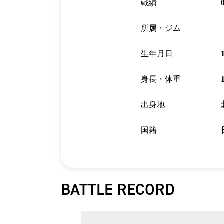
戦績
所属・ジム
生年月日
身長・体重
出身地
国籍
BATTLE RECORD