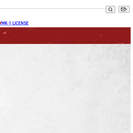
GYM
K-1 LICENSE