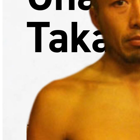
Takas
大畑 貴志