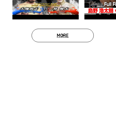
MORE
MOVIE LIST