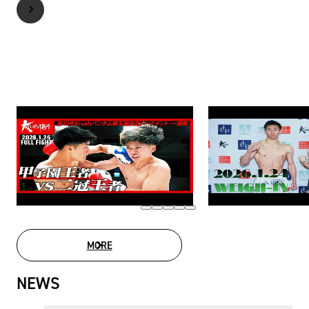
MORE
MOVIE LIST
NEWS