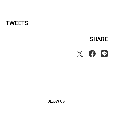
ー
ス
TWEETS
SHARE
FOLLOW US