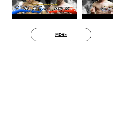
MORE
MOVIE LIST