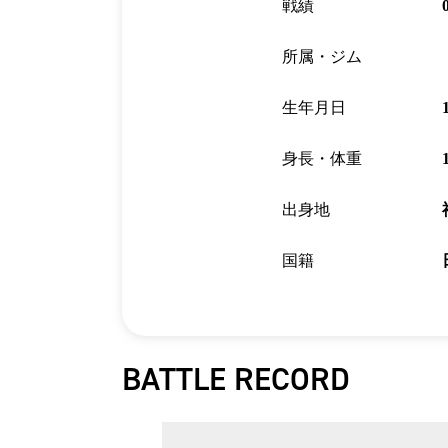
戦績
所属・ジム
生年月日
身長・体重
出身地
国籍
BATTLE RECORD