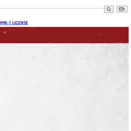
GYM
K-1 LICENSE