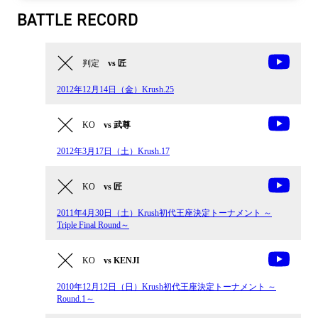
BATTLE RECORD
判定
vs 匠
2012年12月14日（金）Krush.25
KO
vs 武尊
2012年3月17日（土）Krush.17
KO
vs 匠
2011年4月30日（土）Krush初代王座決定トーナメント ～
Triple Final Round～
KO
vs KENJI
2010年12月12日（日）Krush初代王座決定トーナメント ～
Round.1～