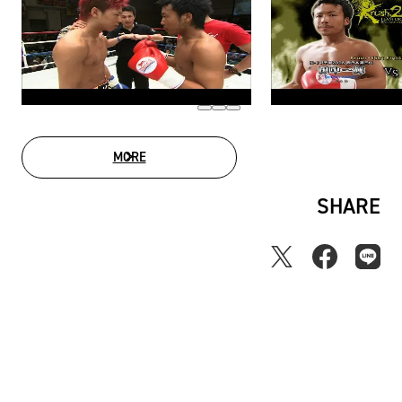
MORE
MOVIE LIST
SHARE