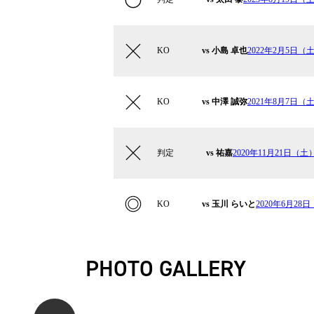
KO
vs 小島 卓也
2022年2月5日（土）
KO
vs 中澤 誠弥
2021年8月7日（土）K
判定
vs 祐嘉
2020年11月21日（土）Kru
KO
vs 玉川 らいと
2020年6月28日（
PHOTO GALLERY