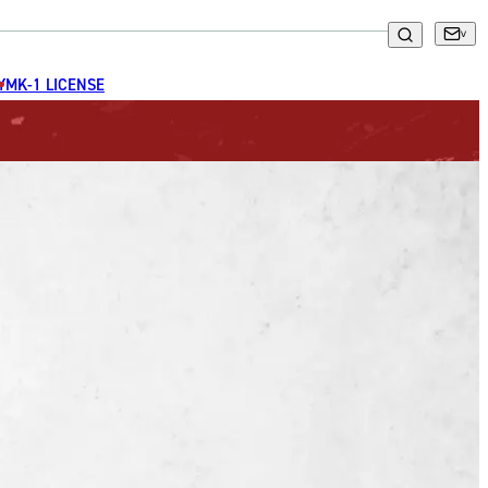
GYM
K-1 LICENSE