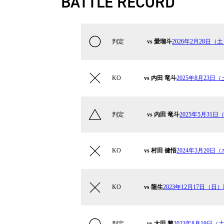
BATTLE RECORD
判定
vs 愛瑠斗
2026年2月28日（土）
KO
vs 内田 竜斗
2025年8月23日（土
判定
vs 内田 竜斗
2025年5月31日
KO
vs 村田 健悟
2024年3月20日（水
KO
vs 龍生
2023年12月17日（日）Kr
判定
vs 太田 黎
2023年8月19日（土）K