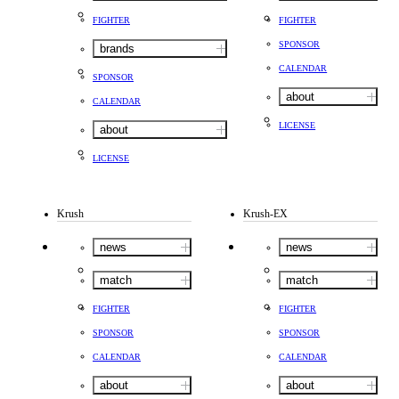
FIGHTER
FIGHTER
SPONSOR
brands
CALENDAR
SPONSOR
about
CALENDAR
LICENSE
about
LICENSE
Krush
Krush-EX
news
news
match
match
FIGHTER
FIGHTER
SPONSOR
SPONSOR
CALENDAR
CALENDAR
about
about