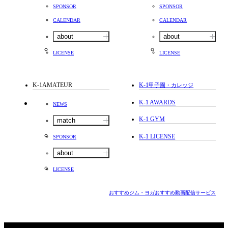
SPONSOR
SPONSOR
CALENDAR
CALENDAR
about
about
LICENSE
LICENSE
K-1AMATEUR
K-1
甲子園・カレッジ
K-1 AWARDS
NEWS
K-1 GYM
match
K-1 LICENSE
SPONSOR
about
LICENSE
おすすめジム・ヨガ
おすすめ動画配信サービス