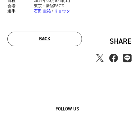
日程
2014年06月07日(土)
報
会場
東京・新宿FACE
選手
石田 圭祐
/
リョウタ
BACK
SHARE
FOLLOW US