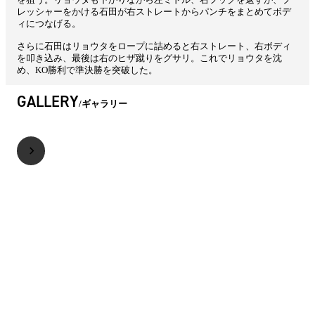
レッシャーをかける石田が右ストレートからパンチをまとめてボデ
ィにつなげる。
さらに石田はリョウタをロープに詰めると右ストレート、右ボディ
を叩き込み、最後は右のヒザ蹴りをグサリ。これでリョウタを沈
め、KO勝利で準決勝を突破した。
GALLERY
ギャラリー