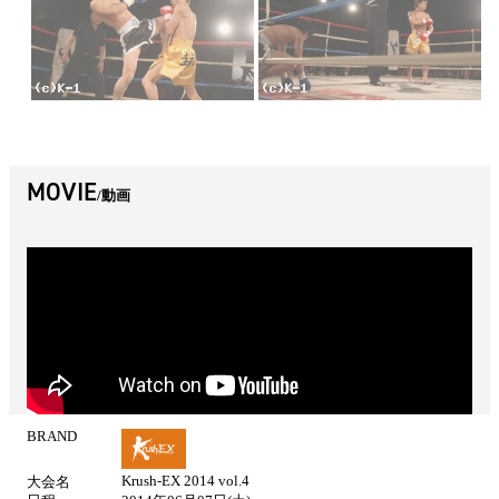
MOVIE
動画
BRAND
試
合
Krush-EX 2014 vol.4
大会名
情