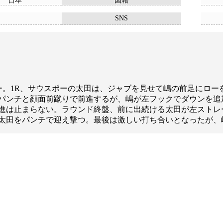
日本
国籍
SNS
ュー。1R、サウスポーの太田は、ジャブを見せて嶋の前足にロ
パンチと顔面前蹴りで前進するが、嶋が左フックでダウンを追
進は止まらない。ラウンド終盤、前に出続ける太田が左ストレ
太田をパンチで迎え撃つ。最後は激しい打ち合いとなったが、