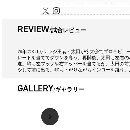
REVIEW
試合レビュー
昨年のK-1カレッジ王者・太田が今大会でプロデビ
レートを当ててダウンを奪う。再開後、太田も左右の
進。嶋も左フックや右アッパーを当てるが、太田の前
やして前に出る。嶋も下がりながらインローを蹴り、
GALLERY
ギャラリー