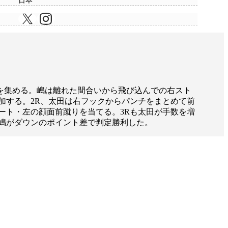
日本
ーを集める。嶋は離れた間合いから飛び込んでの右スト
加する。2R、太田は右フックからパンチをまとめて前
ート・左の顔面前蹴りを当てる。3Rも太田が手数を増
嶋がダウンのポイント差で判定勝利した。