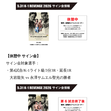
【休憩中 サイン会】
サイン会対象選手：
・第4試合/K-1ライト級/3分3R・延長1R
大岩龍矢 vs 永澤サムエル聖光の勝者