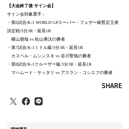
【大会終了後 サイン会】
サイン会対象選手：
・第6試合/K-1 WORLD GPスーパー・フェザー級暫定王座
決定戦/3分3R・延長1R
横山朋哉 vs 松山勇汰の勝者
・第7試合/K-1ミドル級/3分3R・延長1R
カスペル・ムシンスキ vs 谷川聖哉の勝者
・第8試合/K-1クルーザー級/3分3R・延長1R
マハムード・サッタリ vs アスラン・コシエフの勝者
SHARE