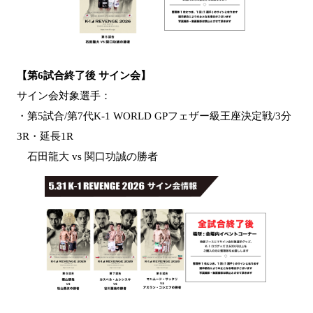
【第6試合終了後 サイン会】
サイン会対象選手：
・第5試合/第7代K-1 WORLD GPフェザー級王座決定戦/3分
3R・延長1R
石田龍大 vs 関口功誠の勝者