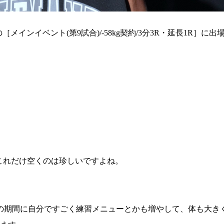
の［メインイベント(第9試合)/-58kg契約/3分3R・延長1R］に
これだけ空くのは珍しいですよね。
の期間に自分ですごく練習メニューとかも増やして、体も大き