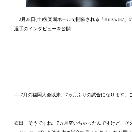
2月28日(土)後楽園ホールで開催される「Krush.187」
選手のインタビューを公開！
──7月の福岡大会以来、7ヵ月ぶりの試合になります。
石田 そうですね。7ヵ月空いちゃったんですけど、そ