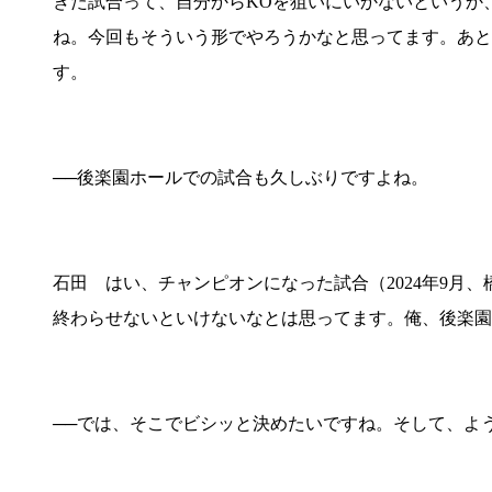
きた試合って、自分からKOを狙いにいかないというか
ね。今回もそういう形でやろうかなと思ってます。あと
す。
──後楽園ホールでの試合も久しぶりですよね。
石田 はい、チャンピオンになった試合（2024年9月
終わらせないといけないなとは思ってます。俺、後楽園
──では、そこでビシッと決めたいですね。そして、よう