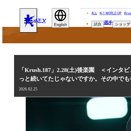
ALL
K-1 WORLD GP
Krus
KRUSH-
選手
試合
ショップ
EX
English
「Krush.187」2.28(土)後楽園 ＜
っと続いてたじゃないですか。その中でも
2026.02.25