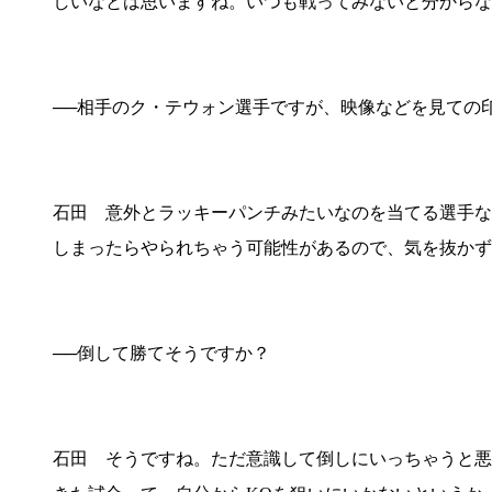
しいなとは思いますね。いつも戦ってみないと分からな
──相手のク・テウォン選手ですが、映像などを見ての
石田 意外とラッキーパンチみたいなのを当てる選手な
しまったらやられちゃう可能性があるので、気を抜かず
──倒して勝てそうですか？
石田 そうですね。ただ意識して倒しにいっちゃうと悪