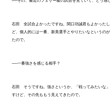
──その、最近のフェザー級の試合を見ていて、どう感
石田 全試合よかったですね。関口功誠君もよかったし
ど、個人的には一番、新美選手とやりたいなというのが
たので。
──一番強さを感じる相手？
石田 そうですね。強さというか、「戦ってみたいな」
すけど、その先ももう見えてきたので。