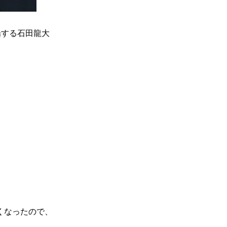
出場する石田龍大
くなったので、