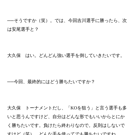
──そうですか（笑）。では、今回吉川選手に勝ったら、次
は安尾選手と？
大久保 はい。どんどん強い選手を倒していきたいです。
──今回、最終的にはどう勝ちたいですか？
大久保 トーナメントだし、「KOを狙う」と言う選手も多
いと思うんですけど、自分はどんな形でもいいからとにか
く勝ちたいです。負けたら終わりなので。反則はしないで
すけど（笑）、どんな手を使ってでも勝ちたいですね。