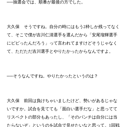
──抽選会では、順番が最後の方でした。
大久保 そうですね。自分の時にはもう2枠しか残ってなく
て、そこで僕が吉川仁清選手を選んだから「安尾瑠輝選手
にビビったんだろう」って言われてますけどそうじゃなく
て、ただただ吉川選手とやりたかったからなんですよ。
──そうなんですね。やりたかったというのは？
大久保 前回は負けちゃいましたけど、勢いがあるじゃな
いですか。試合を見てても「面白い選手だな」と思ってて
リスペクトの部分もあったし、「そのパンチは自分には当
たらないぞ」というのを試合で見せたいなと思って。1回戦