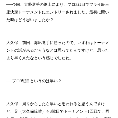
──今回、大夢選手の返上により、プロ3戦目でフライ級王
座決定トーナメントにエントリーされました。最初に聞い
た時はどう思いましたか？
大久保 前回、海凪選手に勝ったので、いずれはトーナメ
ントの話が来るだろうなとは思ってたんですけど、思った
より早く来たなという感じでしたね。
──プロ3戦目というのは早い？
大久保 周りからしたら早いと思われると思うんですけ
ど、兄（大久保琉唯）も3戦目でトーナメント1回戦で、同