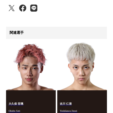
関連選手
大久保 世璃
吉川 仁清
Okubo Seri
Yoshikawa Jinsei