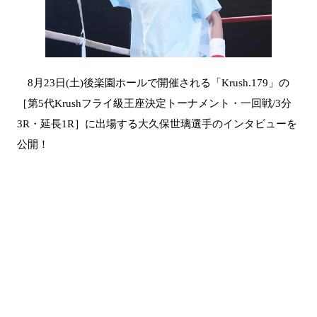
8月23日(土)後楽園ホールで開催される「Krush.179」の
［第5代Krushフライ級王座決定トーナメント・一回戦/3分
3R・延長1R］に出場する大久保世璃選手のインタビューを
公開！