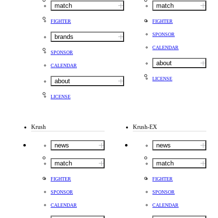
match
match
FIGHTER
FIGHTER
SPONSOR
brands
CALENDAR
SPONSOR
about
CALENDAR
LICENSE
about
LICENSE
Krush
Krush-EX
news
news
match
match
FIGHTER
FIGHTER
SPONSOR
SPONSOR
CALENDAR
CALENDAR