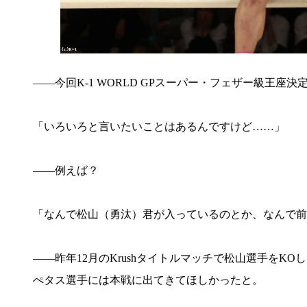
――今回K-1 WORLD GPスーパー・フェザー級王
「いろいろと言いたいことはあるんですけど……」
――例えば？
「なんで松山（勇汰）君が入っているのとか、なんで前
――昨年12月のKrushタイトルマッチで松山選手を
ぺタス選手には本戦に出てきてほしかったと。