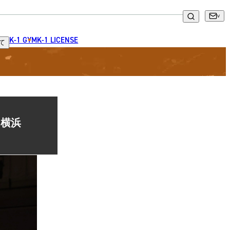
K-1 GYM
K-1 LICENSE
て
1横浜