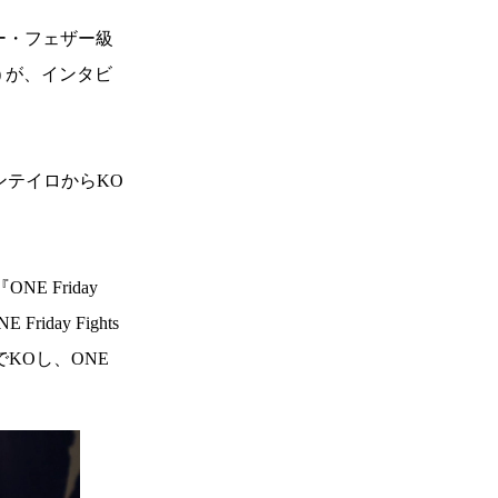
パー・フェザー級
) が、インタビ
ンテイロからKO
 Friday
ay Fights
KOし、ONE