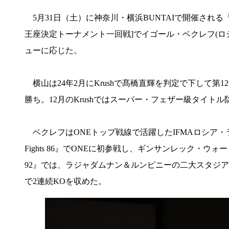
5月31日（土）に神奈川・横浜BUNTAIで開催される「K-
王座決定トーナメント一回戦]でイゴール・ベクレフ(ロシア/Ku
ューに応じた。
横山は24年2月にKrushで髙橋直輝を判定で下して第1
勝ち。12月のKrushではスーパー・フェザー級タイト
ベクレフはONEトップ戦線で活躍したIFMAロシア・ライト級
Fights 86』でONEに初参戦し、ギンサンレック・ウォー・
92』では、ラジャダムナン＆ルンピニーの二大スタジア
で2連続KOを収めた。