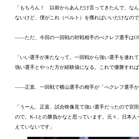
「もちろん！ 以前からあんだけ言ってきたんで、なん
ないけど、僕がこれ（ベルト）を獲ればいいだけなので
――ただ、今回の一回戦の対戦相手のべクレフ選手はON
「いい選手が来たなって。一回戦から強い選手を連れて
強い選手とやった方が経験値になる。これで優勝すれば
――正直、一回戦で横山選手の相手が「べクレフ選手か
「うーん、正直、試合映像見て強い選手だったので宮田
ので。K-1との勝負かなと思っています。元々、日本
えていないです」