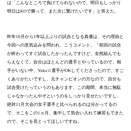
は「こんなところで負けてられないので、明日もしっかり
明日はKOで勝って、また次に繋げたいです」と答えた。
昨年10月から1年以上ぶりの試合となる真優は、その理由と
今回への意気込みを問われ、こうコメント。「前回の試合
が終わってすぐ試合したかったんですけど、全然組んでも
らえなくて。自分はほとんどの選手とやっているので、相
手がいない中、Yuka☆選手がOKしてくださったので、すご
くありがたいですし、元チャンピオンの方なので、自分も
試合受けたっていうのもあります。この期間、本当に無駄
じゃなかったんやぞというのをしっかり見せたいですし、
絶対11月大会の女子選手と比べられるのは分かってるの
で、そこをこの1ヵ月、集中して気合い入れて練習もできた
ので、そこを見とってほしいですね」