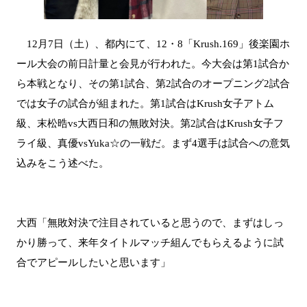
12月7日（土）、都内にて、12・8「Krush.169」後楽園ホ
ール大会の前日計量と会見が行われた。今大会は第1試合か
ら本戦となり、その第1試合、第2試合のオープニング2試合
では女子の試合が組まれた。第1試合はKrush女子アトム
級、末松晧vs大西日和の無敗対決。第2試合はKrush女子フ
ライ級、真優vsYuka☆の一戦だ。まず4選手は試合への意気
込みをこう述べた。
大西「無敗対決で注目されていると思うので、まずはしっ
かり勝って、来年タイトルマッチ組んでもらえるように試
合でアピールしたいと思います」