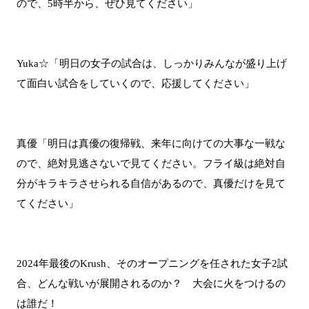
ので、5時半から、ぜひ見てください」
Yuka☆「明日の女子の試合は、しっかりみんなが盛り上げ
て面白い試合をしていくので、応援してください」
真優「明日は真優の復帰戦、来年に向けての大事な一戦な
ので、絶対見逃さないで見てください。フライ級は絶対自
分がキラキラさせられる自信があるので、真優だけを見て
てください」
2024年最後のKrush、そのオープニングを任された女子2試
合、どんな戦いが展開されるのか？ 大会に火をつけるの
は誰だ！