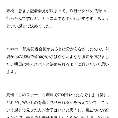
末松「急きょ記者会見が決まって、昨日バタバタで買いに
行ったんですけど、カッコよすぎずかわいすぎず、ちょう
どいい感じで決めました」
Yuka☆「私も記者会見があるとは分からなかったので、沖
縄からの移動で荷物がかさばらないような服装を選びまし
た。明日は軽くスパッと決められるように戦いたいと思い
ます」
真優「このファー、古着屋で700円やったんですよ（笑）。
どれだけ安いものを高く見せられるかを考えていて、こう
いう感じで見せた方が女子はいいと思うし、目立つのが好
きなので、会見でも魅せる選手なんやぞ、他の選手とは違