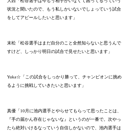
大西「松谷選手は今もう相手がいなくて困ってるっていう
状況と聞いたので、もう私しかいないでしょっていう試合
をしてアピールしたいと思います」
末松「松谷選手はまだ自分のこと全然知らないと思うんで
すけど、しっかり明日の試合で見せたいと思います」
Yuka☆「この試合をしっかり勝って、チャンピオンに挑め
るように挑戦していきたいと思います」
真優「10月に池内選手とやらせてもらって思ったことは、
『手の届かん存在じゃないな』というのが一番で。次やっ
たら絶対いけるなっていう自信しかないので、池内選手は