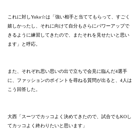
これに対しYuka☆は「強い相手と当ててもらって、すごく
嬉しかったし、それに向けて自分もさらにパワーアップで
きるように練習してきたので、またそれを見せたいと思い
ます」と呼応。
また、それぞれ思い思いの出で立ちで会見に臨んだ4選手
に、ファッションのポイントを尋ねる質問が出ると、4人は
こう回答した。
大西「スーツでカッコよく決めてきたので、試合でもKOし
てカッコよく終わりたいと思います」