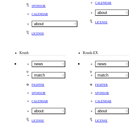
CALENDAR
SPONSOR
about
CALENDAR
LICENSE
about
LICENSE
Krush
Krush-EX
news
news
match
match
FIGHTER
FIGHTER
SPONSOR
SPONSOR
CALENDAR
CALENDAR
about
about
LICENSE
LICENSE