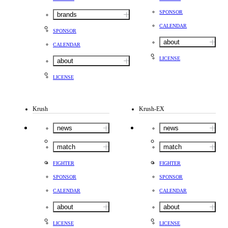
SPONSOR
brands
CALENDAR
SPONSOR
about
CALENDAR
LICENSE
about
LICENSE
Krush
Krush-EX
news
news
match
match
FIGHTER
FIGHTER
SPONSOR
SPONSOR
CALENDAR
CALENDAR
about
about
LICENSE
LICENSE