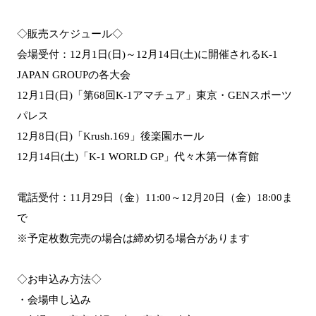
◇販売スケジュール◇
会場受付：12月1日(日)～12月14日(土)に開催されるK-1
JAPAN GROUPの各大会
12月1日(日)「第68回K-1アマチュア」東京・GENスポーツ
パレス
12月8日(日)「Krush.169」後楽園ホール
12月14日(土)「K-1 WORLD GP」代々⽊第⼀体育館
電話受付：11月29日（金）11:00～12月20日（金）18:00ま
で
※予定枚数完売の場合は締め切る場合があります
◇お申込み方法◇
・会場申し込み