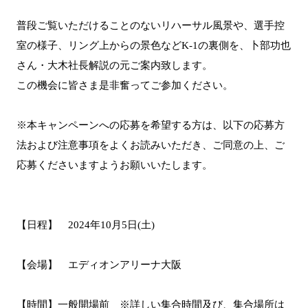
普段ご覧いただけることのないリハーサル風景や、選手控
室の様子、リング上からの景色などK-1の裏側を、卜部功也
さん・大木社長解説の元ご案内致します。
この機会に皆さま是非奮ってご参加ください。
※本キャンペーンへの応募を希望する方は、以下の応募方
法および注意事項をよくお読みいただき、ご同意の上、ご
応募くださいますようお願いいたします。
【日程】 2024年10月5日(土)
【会場】 エディオンアリーナ大阪
【時間】一般開場前 ※詳しい集合時間及び、集合場所は