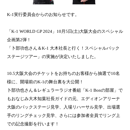
K-1実行委員会からのお知らせです。
「K-1 WORLD GP 2024」10月5日(土)大阪大会のスペシャル
企画第2弾！
「卜部功也さん＆K-1 大木社長と行く！スペシャルバック
ステージツアー」の実施が決定いたしました。
10.5大阪大会のチケットをお持ちのお客様から抽選で10名
様に、開場前のK-1の舞台裏を大公開！
卜部功也さん＆レギュラーラジオ番組「K-1 Bonの部屋」で
もおなじみ大木知葉社長ガイドの元、エディオンアリーナ
大阪のバックステージ見学、入場リハーサル見学、出場選
手のリングチェック見学、さらには参加者全員でリング上
での記念撮影を行います！