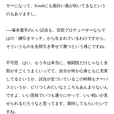
サーになって、
Krush
にも面白い風が吹いてるなという
のもありますし。
──塚本選手のいい試合も、宮田プロデューサーならで
はの「綱引きマッチ」から生まれているわけですから。
そういうものを全部引き寄せて勝つという感じですね。
不可思 はい、もう今は本当に、格闘技だけじゃなく全
部がすごくうまくいってて。自分が何か心身ともに充実
してるというか、試合が近づいているこの時期もナーバ
スというか、ピリつくみたいなところもあんまりないん
ですよ。いい意味でいつも通りにやって、いい戦いが見
せられるだろうなと思ってます。期待してもらいたいで
すね。