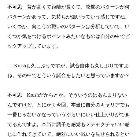
不可思 背が高くて距離が長くて、攻撃のパターンが何
パターンかあって、気持ちが強いっていう感じですね。
いくつか、向こうの戦いのパターンは分析していて、い
くつか気をつけるポイントみたいなものは自分の中でピ
ックアップしています。
──
Krush
も久しぶりですが、試合自体も久しぶりですよ
ね。その中でどういう試合をしたいと思っていますか？
不可思
Krush
だからとか、そういうのはあんまりない
んですけど、とにかく今回、本当に自分のキャリアでも
一番じゃないかなっていうぐらいにいい仕上がりができ
てるんですよ。本当に調子も感覚もメチャクチャいい感
じに作れてきていて、絶対にいい戦いを見せられるとい