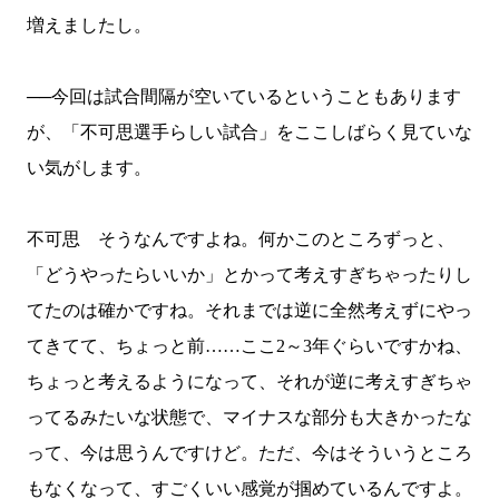
増えましたし。
──今回は試合間隔が空いているということもあります
が、「不可思選手らしい試合」をここしばらく見ていな
い気がします。
不可思 そうなんですよね。何かこのところずっと、
「どうやったらいいか」とかって考えすぎちゃったりし
てたのは確かですね。それまでは逆に全然考えずにやっ
てきてて、ちょっと前……ここ
2
～
3
年ぐらいですかね、
ちょっと考えるようになって、それが逆に考えすぎちゃ
ってるみたいな状態で、マイナスな部分も大きかったな
って、今は思うんですけど。ただ、今はそういうところ
もなくなって、すごくいい感覚が掴めているんですよ。