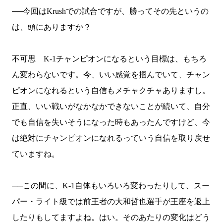
──今回は
Krush
での試合ですが、勝ってその先というの
は、頭にありますか？
不可思
K-1
チャンピオンになるという目標は、もちろ
ん変わらないです。今、いい感覚を掴んでいて、チャン
ピオンになれるという自信もメチャクチャありますし。
正直、いい戦いがなかなかできないことが続いて、自分
でも自信を失いそうになった時もあったんですけど、今
は絶対にチャンピオンになれるっていう自信を取り戻せ
ていますね。
──この間に、
K-1
自体もいろいろ変わったりして、スー
パー・ライト級では前王者の大和哲也選手が王座を返上
したりもしてますよね。はい。そのあたりの変化はどう