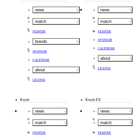
news
news
match
match
FIGHTER
FIGHTER
SPONSOR
brands
CALENDAR
SPONSOR
about
CALENDAR
LICENSE
about
LICENSE
Krush
Krush-EX
news
news
match
match
FIGHTER
FIGHTER