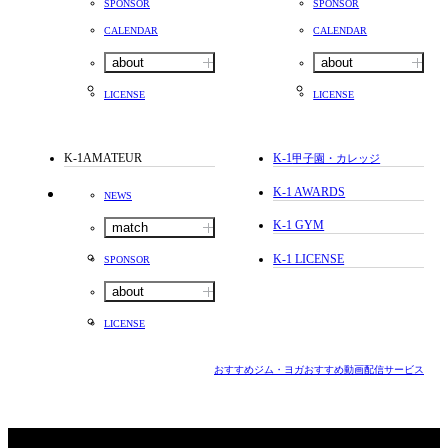
SPONSOR
SPONSOR
CALENDAR
CALENDAR
about
about
LICENSE
LICENSE
K-1AMATEUR
K-1
甲子園・カレッジ
K-1 AWARDS
NEWS
K-1 GYM
match
K-1 LICENSE
SPONSOR
about
LICENSE
おすすめジム・ヨガ
おすすめ動画配信サービス