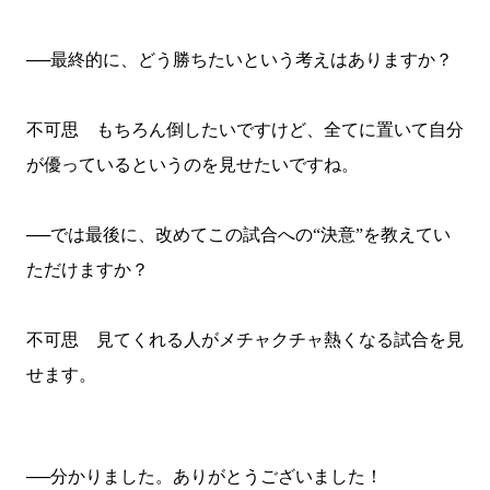
──最終的に、どう勝ちたいという考えはありますか？
不可思 もちろん倒したいですけど、全てに置いて自分
が優っているというのを見せたいですね。
──では最後に、改めてこの試合への“決意”を教えてい
ただけますか？
不可思 見てくれる人がメチャクチャ熱くなる試合を見
せます。
──分かりました。ありがとうございました！