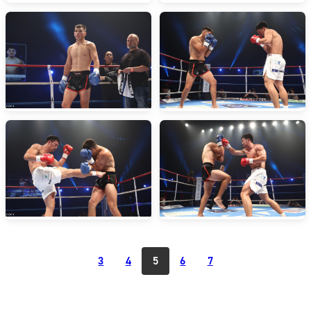
3
4
5
6
7