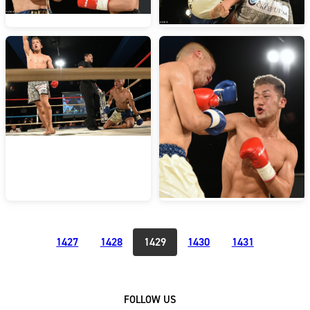
1427
1428
1429
1430
1431
FOLLOW US