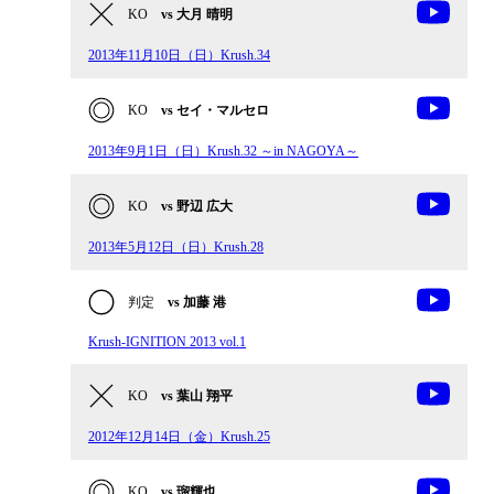
KO
vs 大月 晴明
2013年11月10日（日）Krush.34
KO
vs セイ・マルセロ
2013年9月1日（日）Krush.32 ～in NAGOYA～
KO
vs 野辺 広大
2013年5月12日（日）Krush.28
判定
vs 加藤 港
Krush-IGNITION 2013 vol.1
KO
vs 葉山 翔平
2012年12月14日（金）Krush.25
KO
vs 瑠輝也