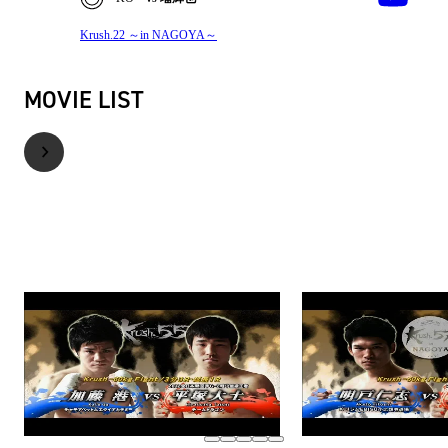
Krush.22 ～in NAGOYA～
MOVIE LIST