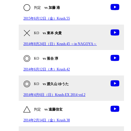
判定
vs 加藤 港
2015年6月12日（金）Krush.55
KO
vs 東本 央貴
2014年8月24日（日）Krush.45 ～in NAGOYA～
KO
vs 落合 淳
2014年6月12日（木）Krush.42
KO
vs 渡久山 ゆうた
2014年4月6日（日）Krush-EX 2014 vol.2
判定
vs 遠藤信玄
2014年2月14日（金）Krush.38