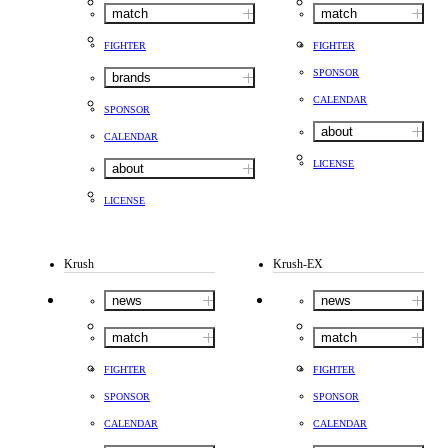
match
match
FIGHTER
FIGHTER
SPONSOR
brands
CALENDAR
SPONSOR
about
CALENDAR
LICENSE
about
LICENSE
Krush
Krush-EX
news
news
match
match
FIGHTER
FIGHTER
SPONSOR
SPONSOR
CALENDAR
CALENDAR