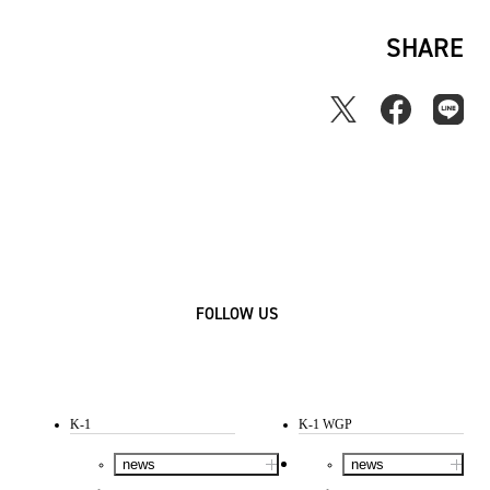
SHARE
FOLLOW US
K-1
K-1 WGP
news
news