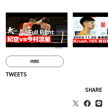
MORE
MOVIE LIST
TWEETS
SHARE