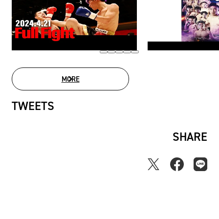
MORE
MOVIE LIST
TWEETS
SHARE