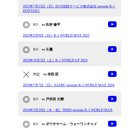
2025年7月13日（日）ECO信頼サービス株式会社 presents K-1
DONTAKU
KO
vs 玖村 修平
2025年2月9日（日）K-1 WORLD MAX 2025
KO
vs 斗麗
2024年10月5日（土）K-1 WORLD GP 2024
判定
vs 寺田 匠
2024年7月7日（日）AZABU presents K-1 WORLD MAX 2024
KO
vs 戸井田 大輝
2024年3月20日（水・祝）TRHD presents K-1 WORLD MAX
KO
vs ダウサヤーム・ウォーワンチャイ