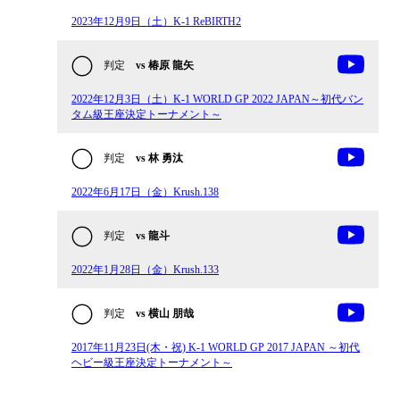
2023年12月9日（土）K-1 ReBIRTH2
判定
vs 椿原 龍矢
2022年12月3日（土）K-1 WORLD GP 2022 JAPAN～初代バン
タム級王座決定トーナメント～
判定
vs 林 勇汰
2022年6月17日（金）Krush.138
判定
vs 龍斗
2022年1月28日（金）Krush.133
判定
vs 横山 朋哉
2017年11月23日(木・祝) K-1 WORLD GP 2017 JAPAN ～初代
ヘビー級王座決定トーナメント～