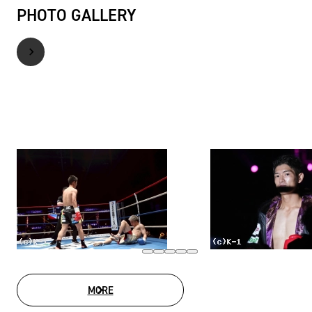
PHOTO GALLERY
MORE
PHOTO GALLERY