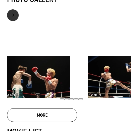
MORE
PHOTO GALLERY