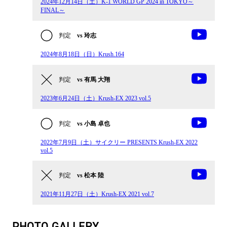
2024年12⽉14⽇（土）K-1 WORLD GP 2024 in TOKYO～
FINAL～
判定
vs 玲志
2024年8月18日（日）Krush.164
判定
vs 有馬 大翔
2023年6月24日（土）Krush-EX 2023 vol.5
判定
vs 小島 卓也
2022年7月9日（土）サイクリー PRESENTS Krush-EX 2022
vol.5
判定
vs 松本 陸
2021年11月27日（土）Krush-EX 2021 vol.7
PHOTO GALLERY