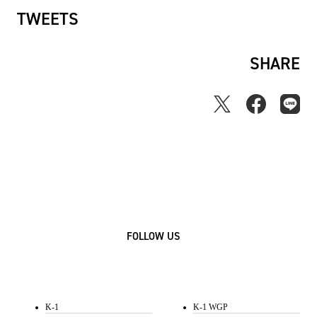
TWEETS
SHARE
FOLLOW US
K-1
K-1 WGP