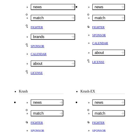
news
news
match
match
FIGHTER
FIGHTER
SPONSOR
brands
CALENDAR
SPONSOR
about
CALENDAR
LICENSE
about
LICENSE
Krush
Krush-EX
news
news
match
match
FIGHTER
FIGHTER
SPONSOR
SPONSOR