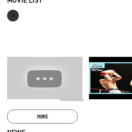
MOVIE LIST
MORE
MOVIE LIST