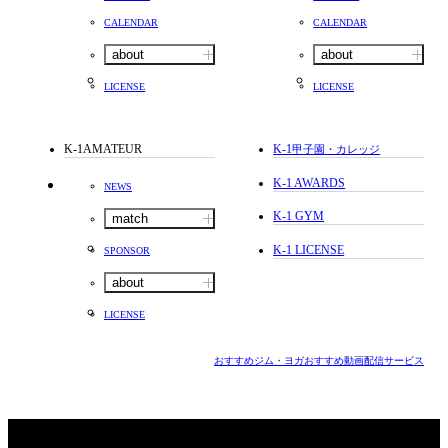
CALENDAR
CALENDAR
about
about
LICENSE
LICENSE
K-1AMATEUR
K-1
甲子園・カレッジ
K-1 AWARDS
NEWS
K-1 GYM
match
K-1 LICENSE
SPONSOR
about
LICENSE
おすすめジム・ヨガ
おすすめ動画配信サービス